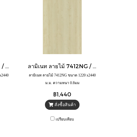
ลามิเนท ลายไม้ 9312NG / Formica Laminate Planked Urban Oak
ลามิเนท ลายไม้ 7412NG / Formica Laminate Planked Raw Oak
x2440
ลามิเนท ลายไม้ 7412NG ขนาด 1220 x2440
ม.ม. ความหนา 0.8มม
฿1,440
สั่งซื้อสินค้า
เปรียบเทียบ