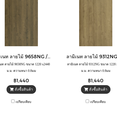
ลามิเนท ลายไม้ 9658NG / Formica Laminate Planked Havana Oak
เนท ลายไม้ 9658NG ขนาด 1220 x2440
ลามิเนท ลายไม้ 9312NG ขนาด 1220 
ม.ม. ความหนา 0.8มม
ม.ม. ความหนา 0.8มม
฿1,440
฿1,440
สั่งซื้อสินค้า
สั่งซื้อสินค้า
เปรียบเทียบ
เปรียบเทียบ