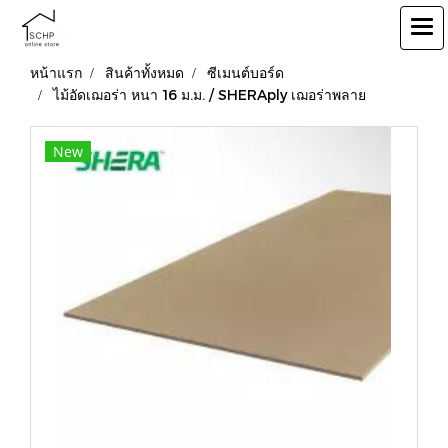
หน้าแรก
สินค้าทั้งหมด
ซีเมนต์บอร์ด
ไม้อัดเฌอร่า หนา 16 ม.ม. / SHERAply เฌอร่าพลาย
New