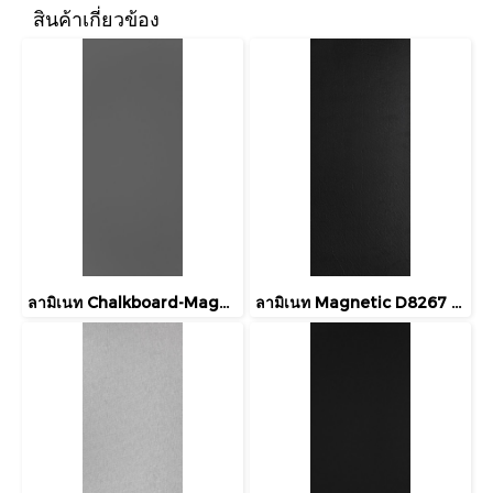
สินค้าเกี่ยวข้อง
ลามิเนท Chalkboard-Magnetic DH029 Formica Laminate Stone Grey Magnetic Chalkboard
ลามิเนท Magnetic D8267 Formica Laminate Slate Black