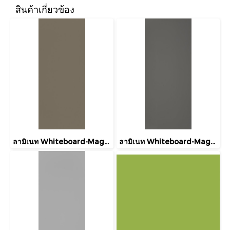
สินค้าเกี่ยวข้อง
ลามิเนท Whiteboard-Magnetic DH031 Formica Laminate Macchiato Magnetic Whiteboard
ลามิเนท Whiteboard-Magnetic DH028 Formica Laminate Stone Grey Magnetic Whiteboard