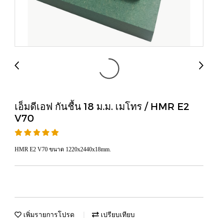
เอ็มดีเอฟ กันชื้น 18 ม.ม. เมโทร / HMR E2
V70
HMR E2 V70 ขนาด 1220x2440x18mm.
เพิ่มรายการโปรด
เปรียบเทียบ